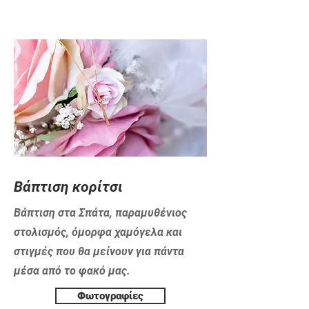
​Βάπτιση κορίτσι
Βάπτιση στα Σπάτα, παραμυθένιος
στολισμός, όμορφα χαμόγελα και
στιγμές που θα μείνουν για πάντα
μέσα από το φακό μας.
Φωτογραφίες